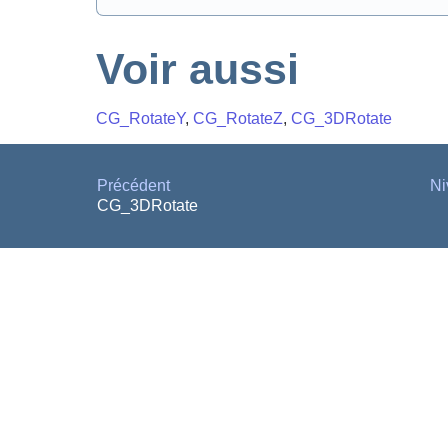
Voir aussi
CG_RotateY
,
CG_RotateZ
,
CG_3DRotate
Précédent
Ni
CG_3DRotate