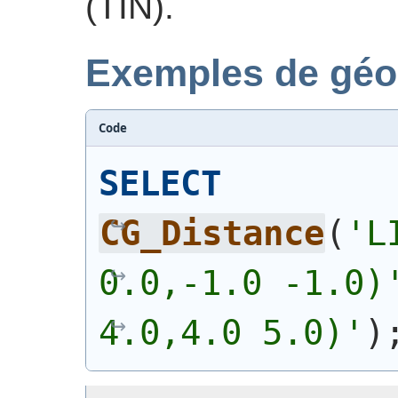
(TIN).
Exemples de géo
Code
SELECT
CG_Distance
(
'
L
0.0,-1.0 -1.0)
4.0,4.0 5.0)
'
)