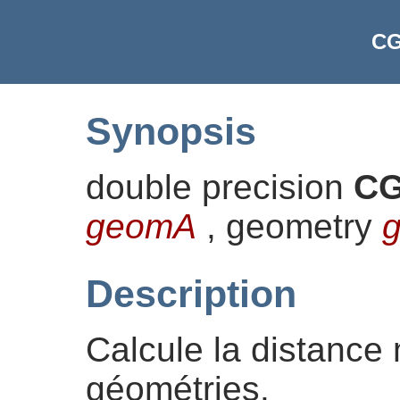
CG
Synopsis
double precision
CG
geomA
, geometry
Description
Calcule la distance
géométries.