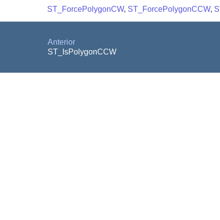
ST_ForcePolygonCW
,
ST_ForcePolygonCCW
,
S
Anterior
ST_IsPolygonCCW