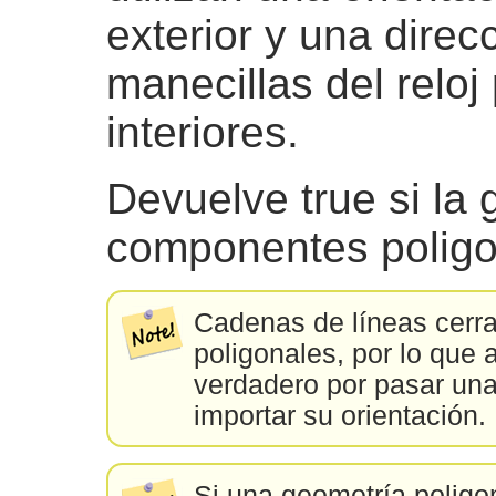
exterior y una direcc
manecillas del reloj
interiores.
Devuelve true si la 
componentes poligo
Cadenas de líneas cerr
poligonales, por lo que
verdadero por pasar una
importar su orientación.
Si una geometría poligon