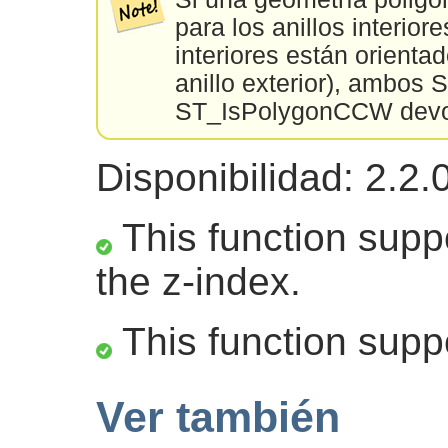
para los anillos interior
interiores están orienta
anillo exterior), ambo
ST_IsPolygonCCW devol
Disponibilidad: 2.2.
This function suppo
the z-index.
This function supp
Ver también