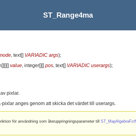
ST_Range4ma
amode
, text[]
VARIADIC args
)
;
][][]
value
, integer[][]
pos
, text[]
VARIADIC userargs
)
;
av pixlar.
pixlar anges genom att skicka det värdet till userargs.
funktion för användning som återuppringningsparameter till
ST_MapAlgebraFct