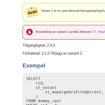
Variant 2 är en specialiserad återuppringnings
Användning av variant 1 avråds eftersom
ST_MapA
Tillgänglighet: 2.0.0
Förbättrad: 2.1.0 Tillägg av variant 2
Exempel
SELECT

    rid,

    st_value(

        st_mapalgebrafctngb(rast,
    )

FROM dummy_rast
