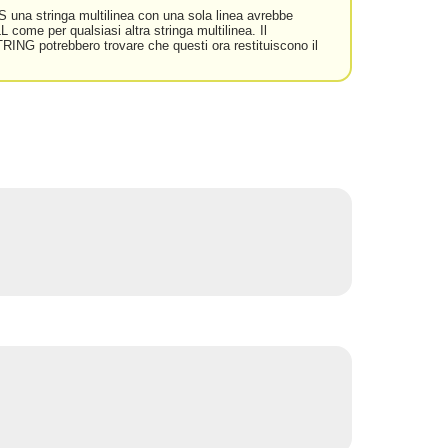
IS una stringa multilinea con una sola linea avrebbe
 come per qualsiasi altra stringa multilinea. Il
NG potrebbero trovare che questi ora restituiscono il