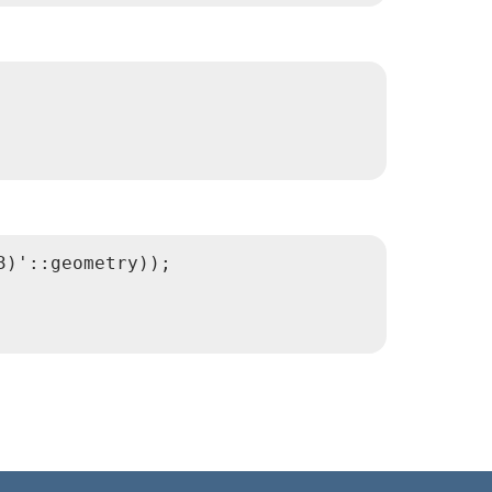
)'::geometry));
