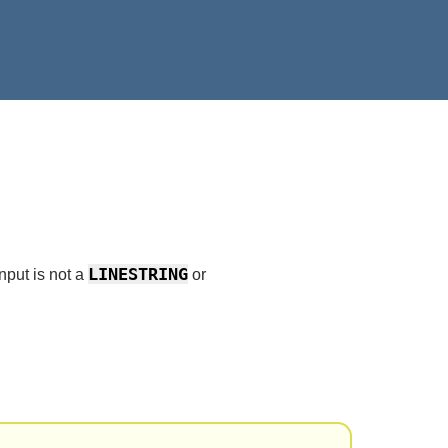
LINESTRING
input is not a
or