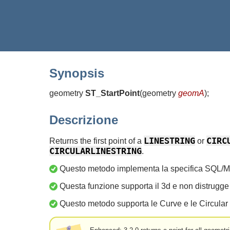
Synopsis
geometry
ST_StartPoint
(
geometry
geomA
)
;
Descrizione
LINESTRING
CIRC
Returns the first point of a
or
CIRCULARLINESTRING
.
Questo metodo implementa la specifica SQL/M
Questa funzione supporta il 3d e non distrugge 
Questo metodo supporta le Curve e le Circular 