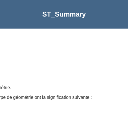
ST_Summary
étrie.
pe de géométrie ont la signification suivante :