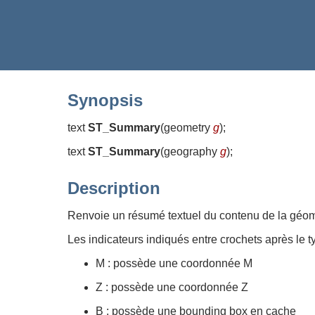
Synopsis
text
ST_Summary
(
geometry
g
)
;
text
ST_Summary
(
geography
g
)
;
Description
Renvoie un résumé textuel du contenu de la géom
Les indicateurs indiqués entre crochets après le ty
M : possède une coordonnée M
Z : possède une coordonnée Z
B : possède une bounding box en cache