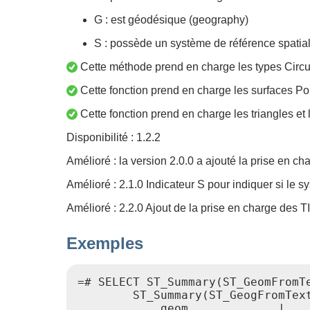
G : est géodésique (geography)
S : possède un système de référence spatia
Cette méthode prend en charge les types Circul
Cette fonction prend en charge les surfaces Po
Cette fonction prend en charge les triangles et l
Disponibilité : 1.2.2
Amélioré : la version 2.0.0 a ajouté la prise en c
Amélioré : 2.1.0 Indicateur S pour indiquer si le 
Amélioré : 2.2.0 Ajout de la prise en charge des 
Exemples
=# SELECT ST_Summary(ST_GeomFromTe
        ST_Summary(ST_GeogFromText
            geom             |    