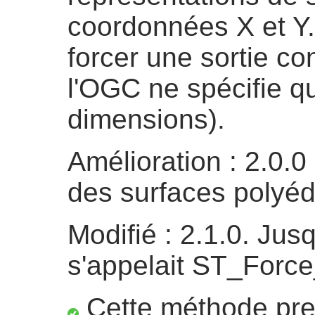
coordonnées X et Y. 
forcer une sortie c
l'OGC ne spécifie q
dimensions).
Amélioration : 2.0.0
des surfaces polyéd
Modifié : 2.1.0. Jusq
s'appelait ST_Forc
Cette méthode pre