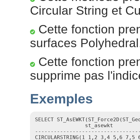
Circular String et C
Cette fonction pre
surfaces Polyhedral
Cette fonction pre
supprime pas l'indic
Exemples
SELECT ST_AsEWKT(ST_Force2D(ST_Ge
                st_asewkt

----------------------------------
CIRCULARSTRING(1 1,2 3,4 5,6 7,5 6