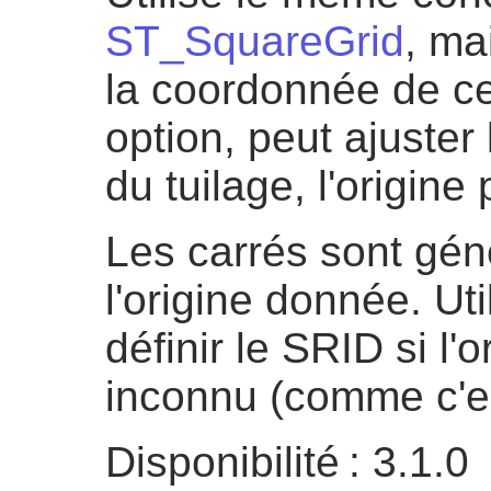
ST_SquareGrid
, ma
la coordonnée de ce
option, peut ajuster
du tuilage, l'origine
Les carrés sont gén
l'origine donnée. Ut
définir le SRID si l
inconnu (comme c'es
Disponibilité : 3.1.0