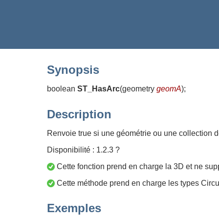
Synopsis
boolean
ST_HasArc
(
geometry
geomA
)
;
Description
Renvoie true si une géométrie ou une collection de
Disponibilité : 1.2.3 ?
Cette fonction prend en charge la 3D et ne supp
Cette méthode prend en charge les types Circul
Exemples