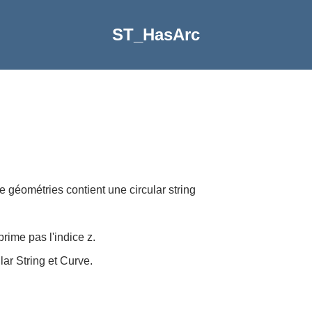
ST_HasArc
 géométries contient une circular string
rime pas l'indice z.
ar String et Curve.