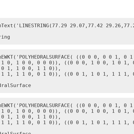
mText('LINESTRING(77.29 29.07,77.42 29.26,77.2
ring
mEWKT('POLYHEDRALSURFACE( ((0 0 0, 0 0 1, 0 1 
 1 0, 1 0 0, 0 0 0)), ((0 0 0, 1 0 0, 1 0 1, 0
0 1, 1 0 0, 1 1 0)),

 1 1, 1 1 0, 0 1 0)), ((0 0 1, 1 0 1, 1 1 1, 0
dralSurface
mEWKT('POLYHEDRALSURFACE( ((0 0 0, 0 0 1, 0 1 
 1 0, 1 0 0, 0 0 0)), ((0 0 0, 1 0 0, 1 0 1, 0
0 1, 1 0 0, 1 1 0)),

 1 1, 1 1 0, 0 1 0)), ((0 0 1, 1 0 1, 1 1 1, 0
dralSurface