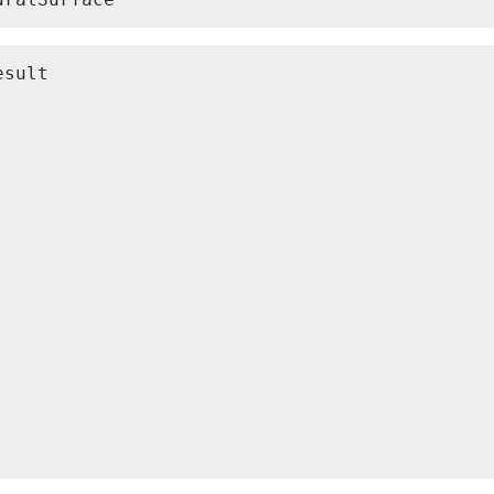
sult
