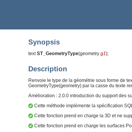
Synopsis
text
ST_GeometryType
(
geometry
g1
)
;
Description
Renvoie le type de la géométrie sous forme de text
GeometryType(geometry) par la casse du texte re
Amélioration : 2.0.0 introduction du support des s
Cette méthode implémente la spécification SQ
Cette fonction prend en charge la 3D et ne supp
Cette fonction prend en charge les surfaces Po