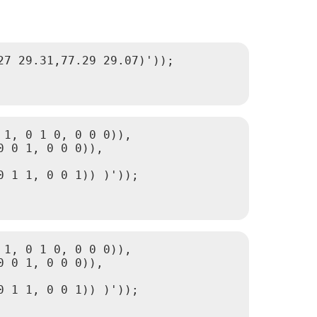
7 29.31,77.29 29.07)'));

1, 0 1 0, 0 0 0)),

 0 1, 0 0 0)),

 1 1, 0 0 1)) )'));

1, 0 1 0, 0 0 0)),

 0 1, 0 0 0)),

 1 1, 0 0 1)) )'));
