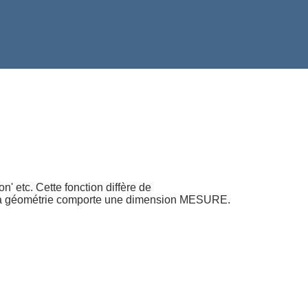
' etc. Cette fonction diffère de
si la géométrie comporte une dimension MESURE.