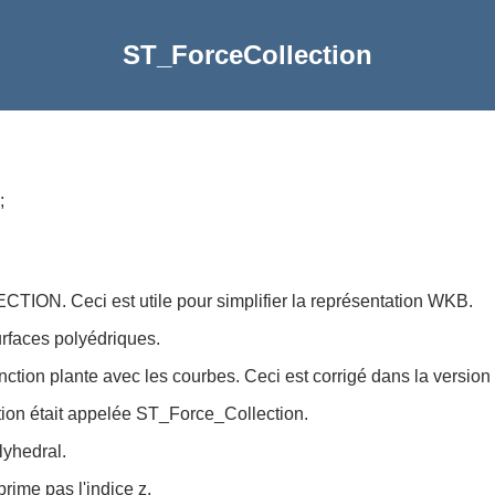
ST_ForceCollection
;
ON. Ceci est utile pour simplifier la représentation WKB.
urfaces polyédriques.
fonction plante avec les courbes. Ceci est corrigé dans la version
nction était appelée ST_Force_Collection.
lyhedral.
rime pas l'indice z.