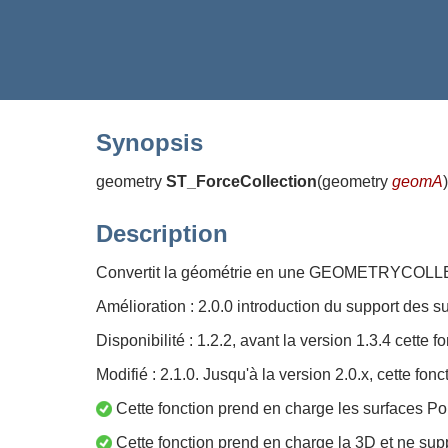
Synopsis
geometry
ST_ForceCollection
(
geometry
geomA
)
Description
Convertit la géométrie en une GEOMETRYCOLLECTI
Amélioration : 2.0.0 introduction du support des s
Disponibilité : 1.2.2, avant la version 1.3.4 cette 
Modifié : 2.1.0. Jusqu'à la version 2.0.x, cette fo
Cette fonction prend en charge les surfaces Po
Cette fonction prend en charge la 3D et ne supp