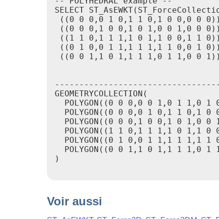
-- POLYHEDRAL example --

SELECT ST_AsEWKT(ST_ForceCollecti
 ((0 0 0,0 1 0,1 1 0,1 0 0,0 0 0))
 ((0 0 0,1 0 0,1 0 1,0 0 1,0 0 0))
 ((1 1 0,1 1 1,1 0 1,1 0 0,1 1 0))
 ((0 1 0,0 1 1,1 1 1,1 1 0,0 1 0))
 ((0 0 1,1 0 1,1 1 1,0 1 1,0 0 1))
                                  
----------------------------------
GEOMETRYCOLLECTION(

  POLYGON((0 0 0,0 0 1,0 1 1,0 1 0
  POLYGON((0 0 0,0 1 0,1 1 0,1 0 0
  POLYGON((0 0 0,1 0 0,1 0 1,0 0 1
  POLYGON((1 1 0,1 1 1,1 0 1,1 0 0
  POLYGON((0 1 0,0 1 1,1 1 1,1 1 0
  POLYGON((0 0 1,1 0 1,1 1 1,0 1 1
)

Voir aussi