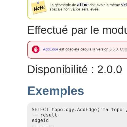
aline
sr
La géométrie de
doit avoir la même
spatiale non valide sera levée.
Effectué par le mo
AddEdge
est obsolète depuis la version 3.5.0. Util
Disponibilité : 2.0.0
Exemples
SELECT topology.AddEdge('ma_topo'
-- result-

edgeid

--------
