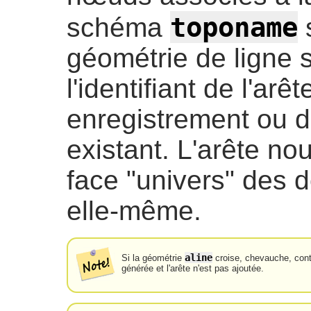
toponame
schéma
s
géométrie de ligne s
l'identifiant de l'arê
enregistrement ou d
existant. L'arête n
face "univers" des d
elle-même.
aline
Si la géométrie
croise, chevauche, conti
générée et l'arête n'est pas ajoutée.