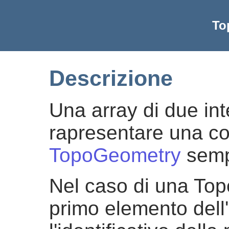
To
Descrizione
Una array di due int
rapresentare una c
TopoGeometry
sempl
Nel caso di una Top
primo elemento dell