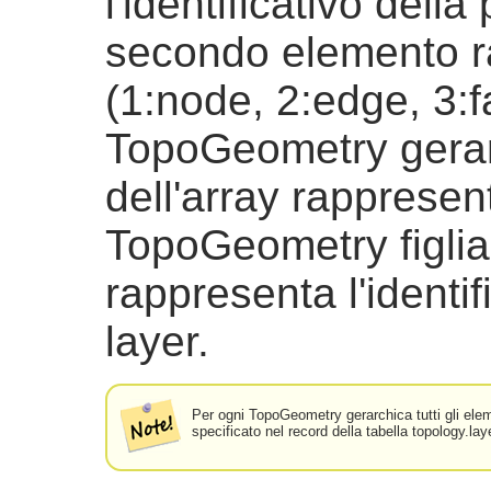
l'identificativo della
secondo elemento ra
(1:node, 2:edge, 3:f
TopoGeometry gerar
dell'array rappresent
TopoGeometry figlia
rappresenta l'identif
layer.
Per ogni TopoGeometry gerarchica tutti gli elem
specificato nel record della tabella topology.lay