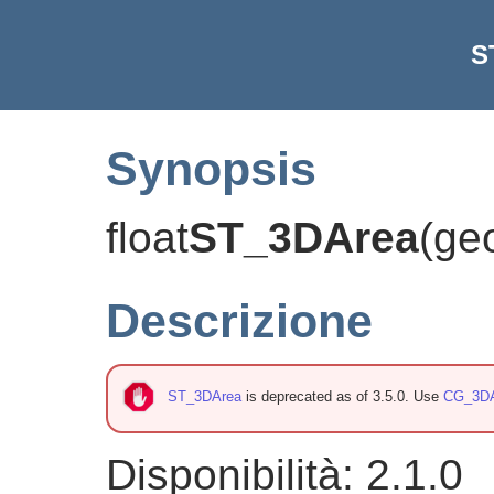
S
Synopsis
float
ST_3DArea
(
ge
Descrizione
ST_3DArea
is deprecated as of 3.5.0. Use
CG_3D
Disponibilità: 2.1.0