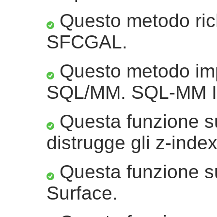
Questo metodo ric
SFCGAL.
Questo metodo imp
SQL/MM. SQL-MM IE
Questa funzione su
distrugge gli z-index
Questa funzione su
Surface.