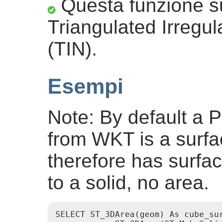
Questa funzione sup
Triangulated Irregu
(TIN).
Esempi
Note: By default a P
from WKT is a surfac
therefore has surfa
to a solid, no area.
SELECT ST_3DArea(geom) As cube_sur