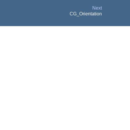
Next
CG_Orientation