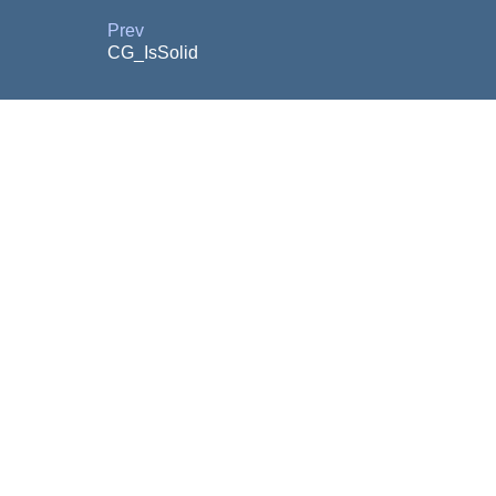
Prev
CG_IsSolid