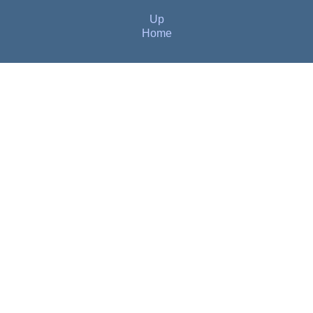
Up
Home