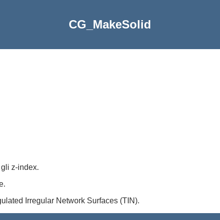
CG_MakeSolid
gli z-index.
e.
gulated Irregular Network Surfaces (TIN).