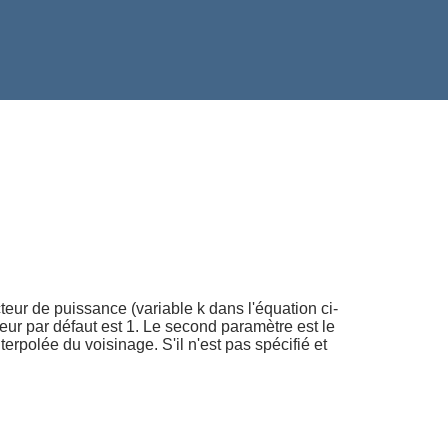
cteur de puissance (variable k dans l'équation ci-
aleur par défaut est 1. Le second paramètre est le
erpolée du voisinage. S'il n'est pas spécifié et