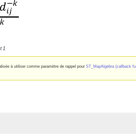
t 1
ialisée à utiliser comme paramètre de rappel pour
ST_MapAlgebra (callback fun