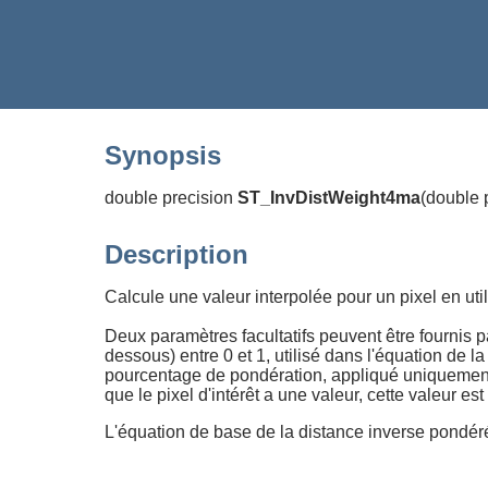
Synopsis
double precision
ST_InvDistWeight4ma
(
double p
Description
Calcule une valeur interpolée pour un pixel en uti
Deux paramètres facultatifs peuvent être fournis p
dessous) entre 0 et 1, utilisé dans l'équation de la
pourcentage de pondération, appliqué uniquement lo
que le pixel d'intérêt a une valeur, cette valeur est
L'équation de base de la distance inverse pondéré