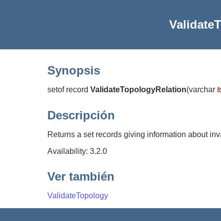
Validate
Synopsis
setof record
ValidateTopologyRelation
(
varchar
Descripción
Returns a set records giving information about inval
Availability: 3.2.0
Ver también
ValidateTopology