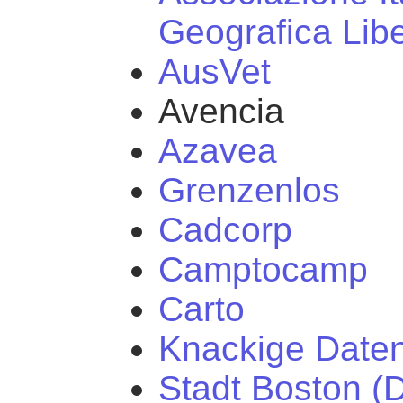
Geografica Lib
AusVet
Avencia
Azavea
Grenzenlos
Cadcorp
Camptocamp
Carto
Knackige Date
Stadt Boston (