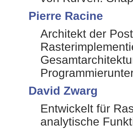
Pierre Racine
Architekt der Pos
Rasterimplementi
Gesamtarchitektur
Programmierunter
David Zwarg
Entwickelt für Rast
analytische Funkt