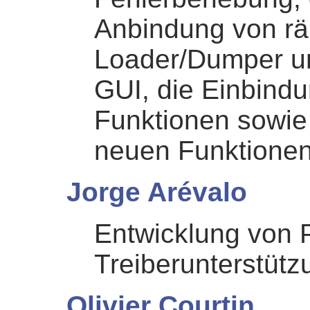
Anbindung von rä
Loader/Dumper un
GUI, die Einbind
Funktionen sowie
neuen Funktionen
Jorge Arévalo
Entwicklung von 
Treiberunterstütz
Olivier Courtin