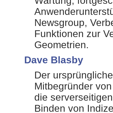
Wartung, fortgesc
Anwenderunterstü
Newsgroup, Verb
Funktionen zur V
Geometrien.
Dave Blasby
Der ursprüngliche
Mitbegründer von
die serverseitige
Binden von Indize