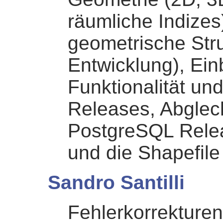
räumliche Indizes
geometrische Stru
Entwicklung), Ei
Funktionalität u
Releases, Abglec
PostgreSQL Rele
und die Shapefile
Sandro Santilli
Fehlerkorrekturen