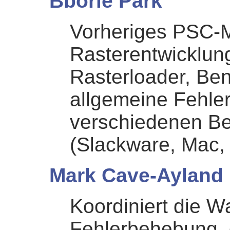
Bborie Park
Vorheriges PSC-Mi
Rasterentwicklung
Rasterloader, Ben
allgemeine Fehle
verschiedenen Be
(Slackware, Mac,
Mark Cave-Ayland
Koordiniert die W
Fehlerbehebung, d