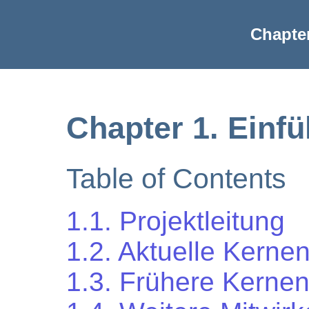
Chapter
Chapter 1. Einf
Table of Contents
1.1. Projektleitung
1.2. Aktuelle Kernen
1.3. Frühere Kernen