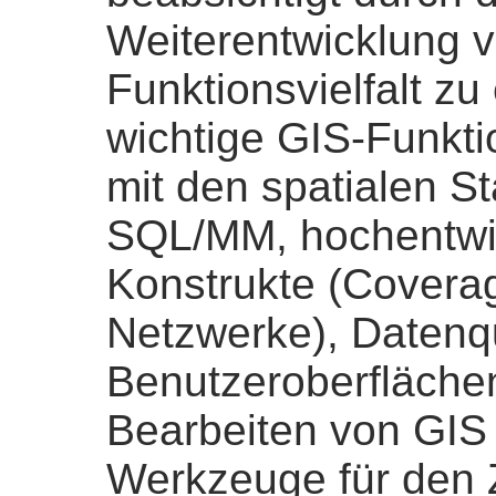
Weiterentwicklung 
Funktionsvielfalt zu
wichtige GIS-Funktio
mit den spatialen 
SQL/MM, hochentwic
Konstrukte (Covera
Netzwerke), Datenq
Benutzeroberfläche
Bearbeiten von GIS
Werkzeuge für den Z