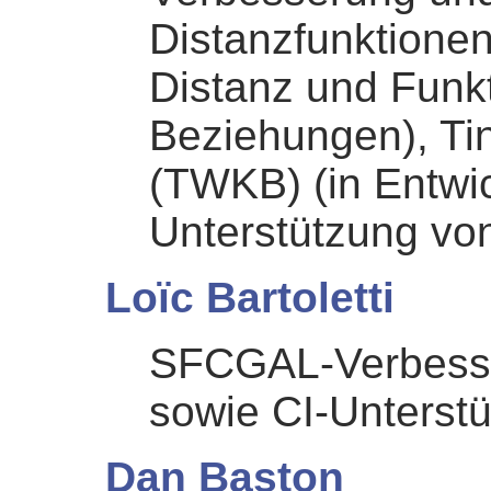
Distanzfunktionen
Distanz und Funk
Beziehungen), T
(TWKB) (in Entwi
Unterstützung vo
Loïc Bartoletti
SFCGAL-Verbesse
sowie CI-Unterst
Dan Baston