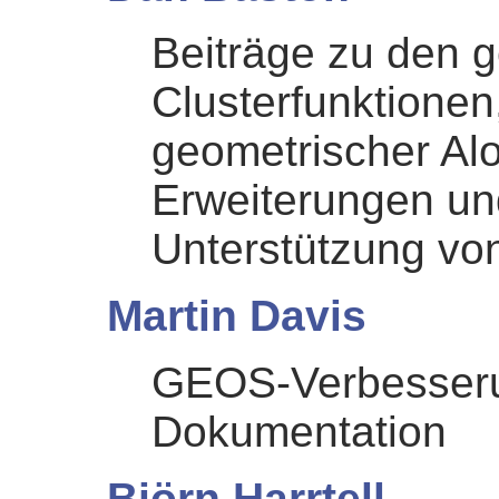
Beiträge zu den 
Clusterfunktione
geometrischer Al
Erweiterungen un
Unterstützung vo
Martin Davis
GEOS-Verbesser
Dokumentation
Björn Harrtell