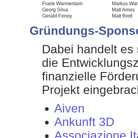
Frank Warmerdam
Markus Wa
Georg Silva
Matt Amos
Gerald Fenoy
Matt Bretl
Gründungs-Spons
Dabei handelt es
die Entwicklungsze
finanzielle Förde
Projekt eingebra
Aiven
Ankunft 3D
Associazione It