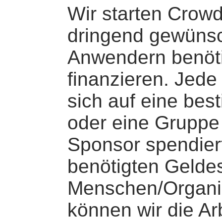
Wir starten Cro
dringend gewünsc
Anwendern benöti
finanzieren. Jed
sich auf eine bes
oder eine Gruppe
Sponsor spendiert
benötigten Gelde
Menschen/Organi
können wir die Ar