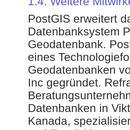
1.4. Weitere Mitwir
PostGIS erweitert da
Datenbanksystem P
Geodatenbank. Pos
eines Technologief
Geodatenbanken vo
Inc gegründet. Refra
Beratungsunternehm
Datenbanken in Vikto
Kanada, spezialisier