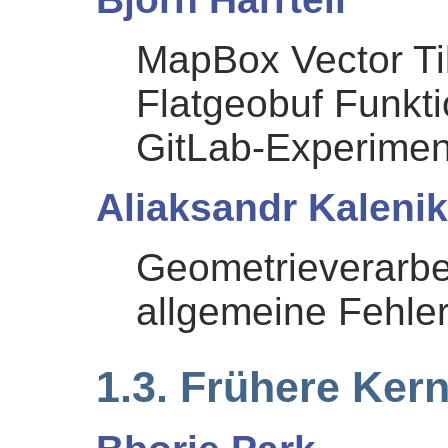
MapBox Vector Ti
Flatgeobuf Funkti
GitLab-Experimen
Aliaksandr Kalenik
Geometrieverarbe
allgemeine Fehl
1.3. Frühere Ker