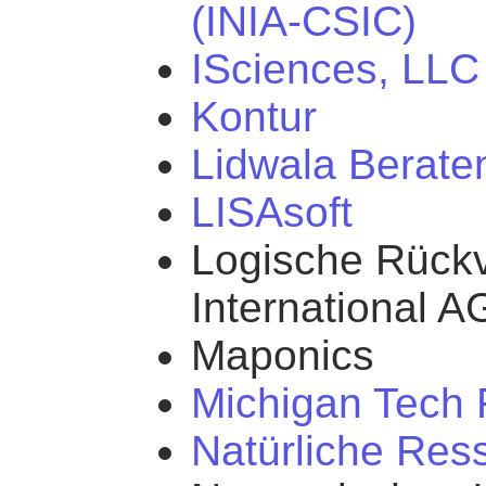
(INIA-CSIC)
ISciences, LLC
Kontur
Lidwala Berate
LISAsoft
Logische Rückv
International A
Maponics
Michigan Tech 
Natürliche Re