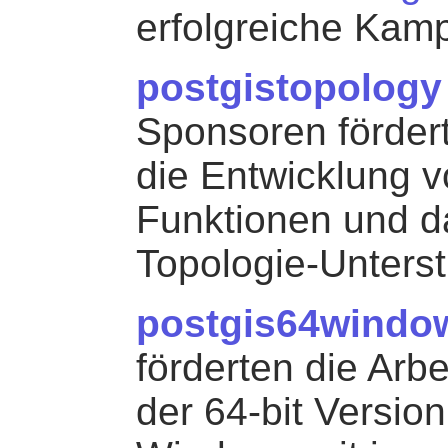
erfolgreiche Kam
postgistopology
Sponsoren förder
die Entwicklung 
Funktionen und d
Topologie-Unterst
postgis64windo
förderten die Arb
der 64-bit Versio