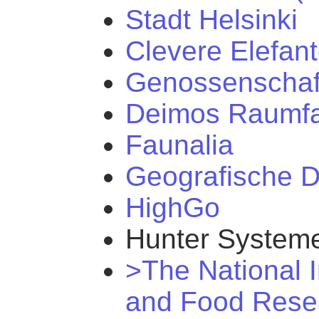
Stadt Helsinki
Clevere Elefan
Genossenschaf
Deimos Raumfa
Faunalia
Geografische 
HighGo
Hunter System
>The National In
and Food Rese