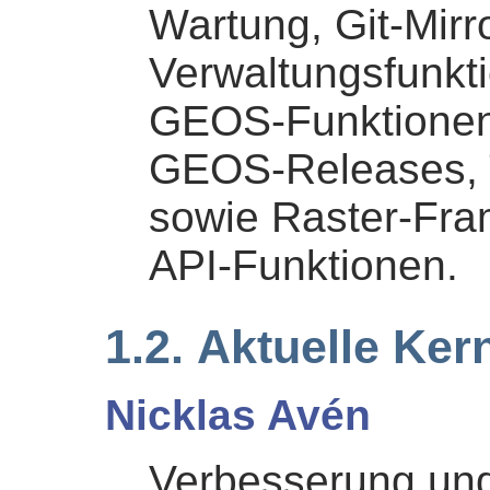
Wartung, Git-Mirr
Verwaltungsfunkti
GEOS-Funktionen
GEOS-Releases, T
sowie Raster-Fra
API-Funktionen.
1.2. Aktuelle Ker
Nicklas Avén
Verbesserung und