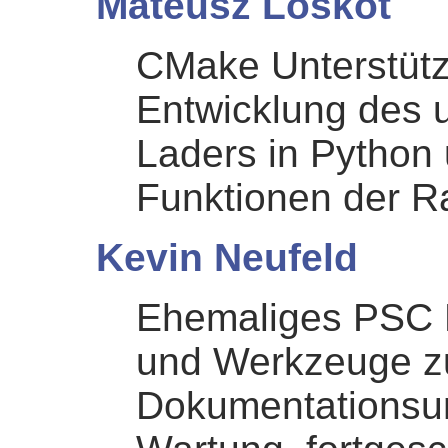
Mateusz Loskot
CMake Unterstütz
Entwicklung des u
Laders in Python
Funktionen der R
Kevin Neufeld
Ehemaliges PSC M
und Werkzeuge z
Dokumentationsun