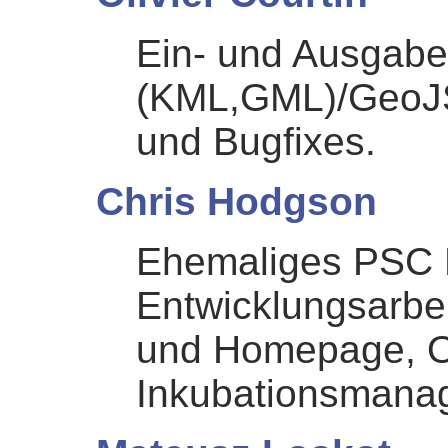
Ein- und Ausgabe
(KML,GML)/GeoJS
und Bugfixes.
Chris Hodgson
Ehemaliges PSC M
Entwicklungsarbei
und Homepage, 
Inkubationsmana