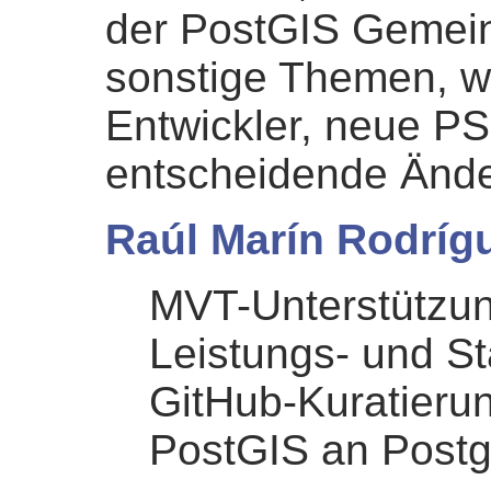
der PostGIS Gemein
sonstige Themen, wi
Entwickler, neue PS
entscheidende Ände
Raúl Marín Rodríg
MVT-Unterstützun
Leistungs- und St
GitHub-Kuratieru
PostGIS an Post