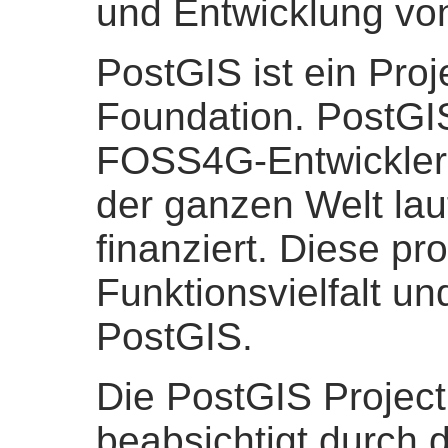
und Entwicklung von
PostGIS ist ein Pro
Foundation. PostGIS
FOSS4G-Entwickler
der ganzen Welt lau
finanziert. Diese pro
Funktionsvielfalt und
PostGIS.
Die PostGIS Projec
beabsichtigt durch 