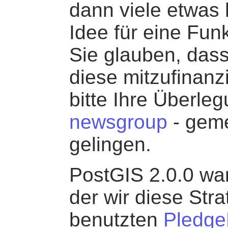
dann viele etwas 
Idee für eine Funk
Sie glauben, dass
diese mitzufinanz
bitte Ihre Überle
newsgroup
- geme
gelingen.
PostGIS 2.0.0 war
der wir diese Stra
benutzten
Pledg