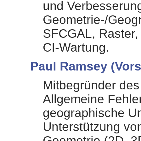
und Verbesserun
Geometrie-/Geogr
SFCGAL, Raster, 
CI-Wartung.
Paul Ramsey (Vors
Mitbegründer des
Allgemeine Fehle
geographische Unt
Unterstützung vo
Geometrie (2D, 3D