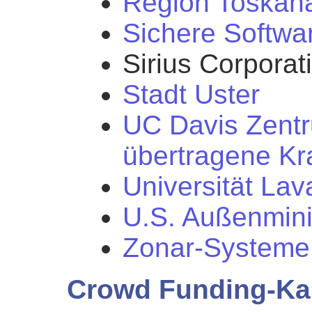
Region Toskana
Sichere Softwa
Sirius Corporat
Stadt Uster
UC Davis Zentr
übertragene Kr
Universität Lav
U.S. Außenmini
Zonar-Systeme
Crowd Funding-K