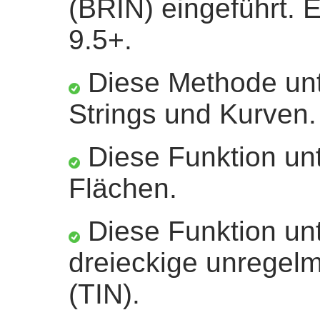
(BRIN) eingeführt. 
9.5+.
Diese Methode unte
Strings und Kurven.
Diese Funktion unt
Flächen.
Diese Funktion unt
dreieckige unregel
(TIN).