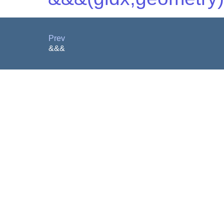
Prev
&&&