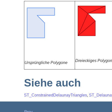
Dreieckiges Polygo
Ursprüngliche Polygone
Siehe auch
ST_ConstrainedDelaunayTriangles
,
ST_Delaunay
Prev