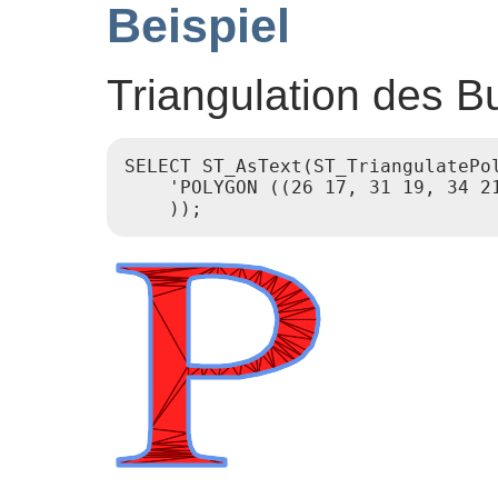
Beispiel
Triangulation des B
SELECT ST_AsText(ST_TriangulatePol
    'POLYGON ((26 17, 31 19, 34 2