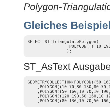
Polygon-Triangulati
Gleiches Beispie
SELECT ST_TriangulatePolygon(

                'POLYGON (( 10 19
                );
ST_AsText Ausgab
GEOMETRYCOLLECTION(POLYGON((50 160
    ,POLYGON((10 70,80 130,80 70,1
    ,POLYGON((50 160,10 70,10 190,
    ,POLYGON((120 190,50 160,10 19
    ,POLYGON((80 130,10 70,50 160