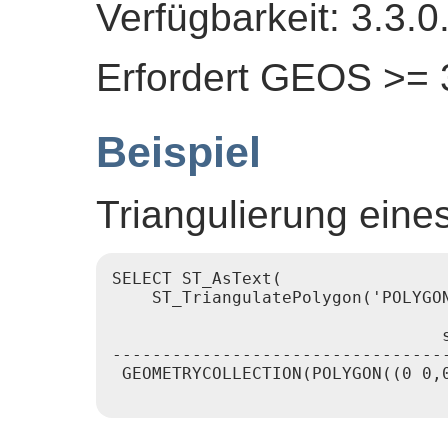
Verfügbarkeit: 3.3.0
Erfordert GEOS >= 3
Beispiel
Triangulierung eine
SELECT ST_AsText(

    ST_TriangulatePolygon('POLYGON
                                 s
----------------------------------
 GEOMETRYCOLLECTION(POLYGON((0 0,0