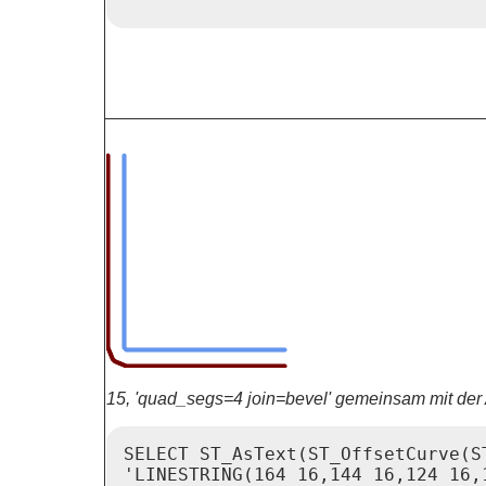
15, 'quad_segs=4 join=bevel' gemeinsam mit der
SELECT ST_AsText(ST_OffsetCurve(ST
'LINESTRING(164 16,144 16,124 16,1