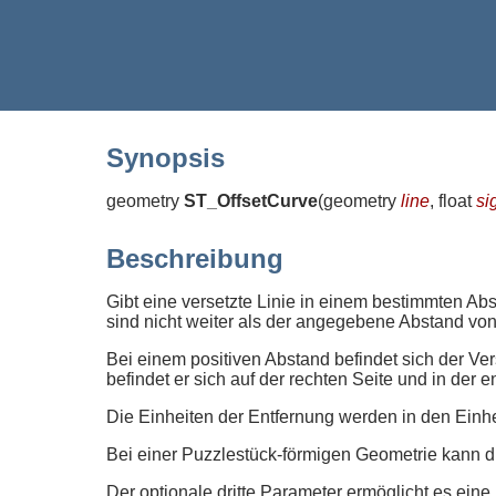
Synopsis
geometry
ST_OffsetCurve
(
geometry
line
, float
si
Beschreibung
Gibt eine versetzte Linie in einem bestimmten A
sind nicht weiter als der angegebene Abstand von 
Bei einem positiven Abstand befindet sich der Ver
befindet er sich auf der rechten Seite und in der
Die Einheiten der Entfernung werden in den Ein
Bei einer Puzzlestück-förmigen Geometrie kan
Der optionale dritte Parameter ermöglicht es ein