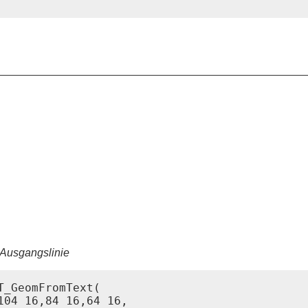
 Ausgangslinie
_GeomFromText(

04 16,84 16,64 16,
