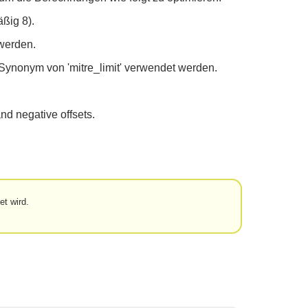
ßig 8).
 werden.
s Synonym von 'mitre_limit' verwendet werden.
nd negative offsets.
et wird.