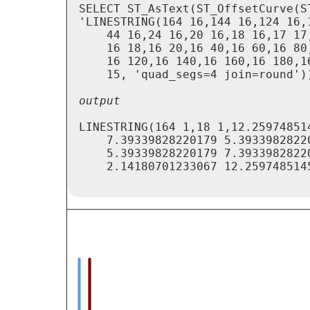
SELECT ST_AsText(ST_OffsetCurve(ST
'LINESTRING(164 16,144 16,124 16,1
    44 16,24 16,20 16,18 16,17 17,
    16 18,16 20,16 40,16 60,16 80,
    16 120,16 140,16 160,16 180,16
LINESTRING(164 1,18 1,12.259748514
    7.39339828220179 5.39339828220
    5.39339828220179 7.39339828220
    2.14180701233067 12.2597485145