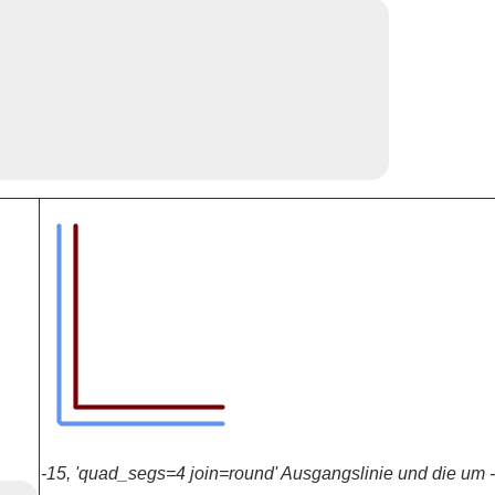
-15, 'quad_segs=4 join=round' Ausgangslinie und die um -1