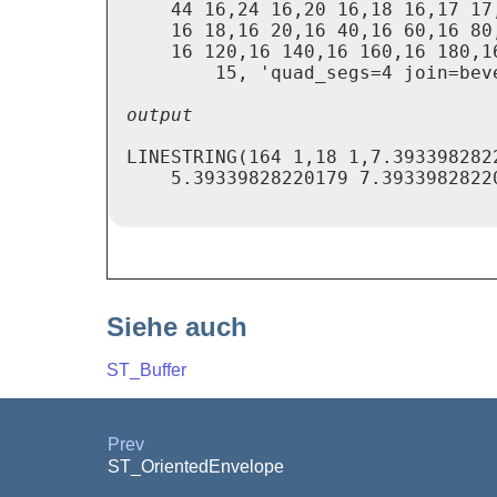
    44 16,24 16,20 16,18 16,17 17,
    16 18,16 20,16 40,16 60,16 80,
    16 120,16 140,16 160,16 180,16
LINESTRING(164 1,18 1,7.393398282
    5.39339828220179 7.39339828220
Siehe auch
ST_Buffer
Prev
ST_OrientedEnvelope