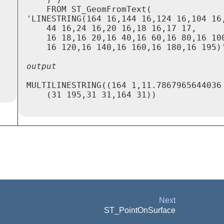
    FROM ST_GeomFromText(

'LINESTRING(164 16,144 16,124 16,104 16,
    44 16,24 16,20 16,18 16,17 17,

    16 18,16 20,16 40,16 60,16 80,16 100
MULTILINESTRING((164 1,11.7867965644036 
    (31 195,31 31,164 31))

Next
ST_PointOnSurface