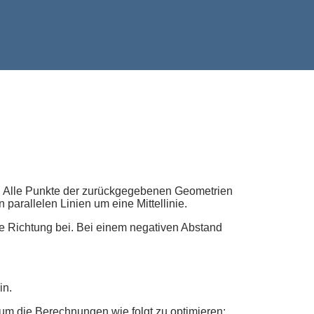
ck. Alle Punkte der zurückgegebenen Geometrien
parallelen Linien um eine Mittellinie.
che Richtung bei. Bei einem negativen Abstand
in.
 um die Berechnungen wie folgt zu optimieren: