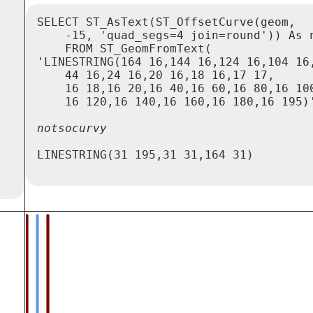
SELECT ST_AsText(ST_OffsetCurve(geom,

    -15, 'quad_segs=4 join=round')) As n
    FROM ST_GeomFromText(

'LINESTRING(164 16,144 16,124 16,104 16,
    44 16,24 16,20 16,18 16,17 17,

    16 18,16 20,16 40,16 60,16 80,16 100
LINESTRING(31 195,31 31,164 31)
