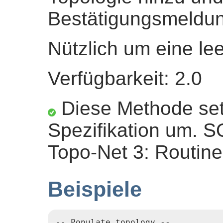
Bestätigungsmeldun
Nützlich um eine lee
Verfügbarkeit: 2.0
Diese Methode set
Spezifikation um. 
Topo-Net 3: Routine 
Beispiele
-- Populate topology --
