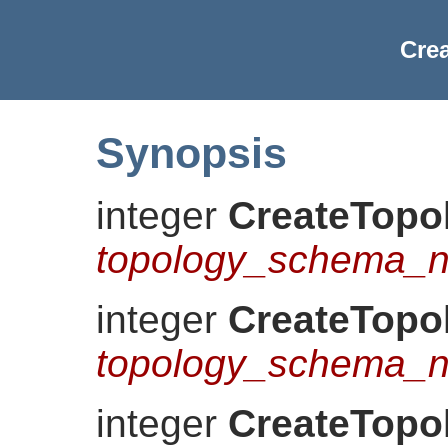
Cre
Synopsis
integer
CreateTopo
topology_schema_
integer
CreateTopo
topology_schema_
integer
CreateTopo