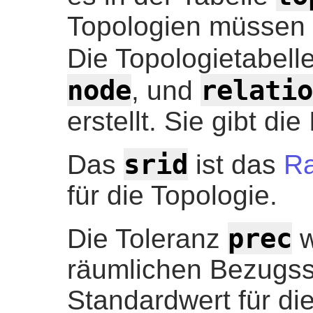
Topologien müssen 
Die Topologietabelle
node
relatio
, und
erstellt. Sie gibt di
srid
Das
ist das
R
für die Topologie.
prec
Die Toleranz
w
räumlichen Bezugs
Standardwert für die