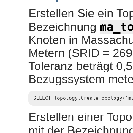
Erstellen Sie ein T
ma_t
Bezeichnung
Knoten in Massachu
Metern (SRID = 2698
Toleranz beträgt 0,
Bezugssystem meterb
SELECT topology.CreateTopology('m
Erstellen einer Topo
mit der Bezeichnun