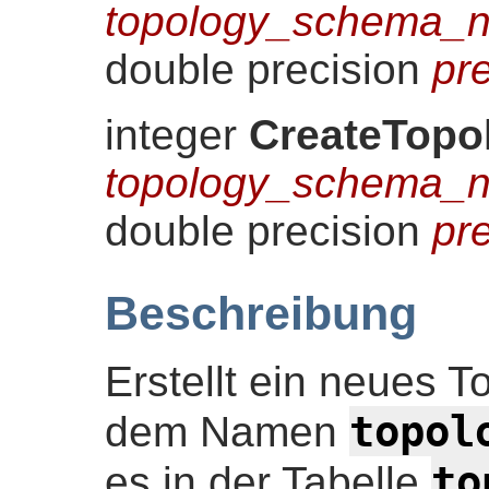
topology_schema_
double precision
pr
integer
CreateTopo
topology_schema_
double precision
pr
Beschreibung
Erstellt ein neues 
topol
dem Namen
to
es in der Tabelle