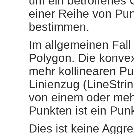
um ein betroffenes 
einer Reihe von Pu
bestimmen.
Im allgemeinen Fall 
Polygon. Die konvex
mehr kollinearen Pu
Linienzug (LineStri
von einem oder meh
Punkten ist ein Punk
Dies ist keine Aggr