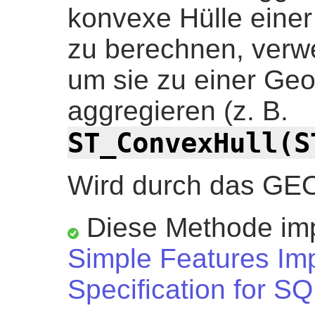
konvexe Hülle eine
zu berechnen, ver
um sie zu einer Ge
aggregieren (z. B.
ST_ConvexHull(S
Wird durch das GE
Diese Methode imp
Simple Features Im
Specification for SQ