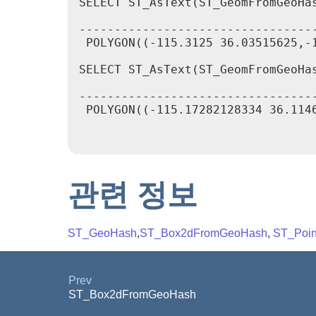
SELECT ST_AsText(ST_GeomFromGeoHas
                                  
---------------------------------
 POLYGON((-115.3125 36.03515625,-
SELECT ST_AsText(ST_GeomFromGeoHas
                                 
---------------------------------
 POLYGON((-115.17282128334 36.114
관련 정보
ST_GeoHash
,
ST_Box2dFromGeoHash
,
ST_Poi
Prev
ST_Box2dFromGeoHash