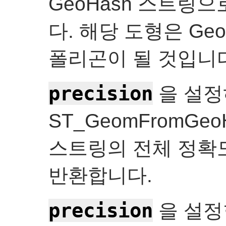
GeoHash 스트링
다. 해당 도형은 Ge
폴리곤이 될 것입니다
precision
을 설정
ST_GeomFromGeo
스트링의 전체 정확
반환합니다.
precision
을 설정