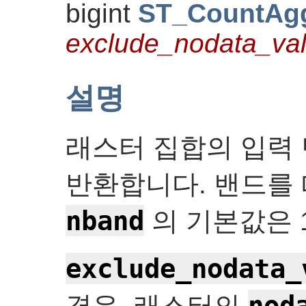
bigint
ST_CountAg
exclude_nodata_va
설명
래스터 집합의 입력 
반환합니다. 밴드를 
nband
의 기본값은 
exclude_nodata_
nod
경우, 래스터의