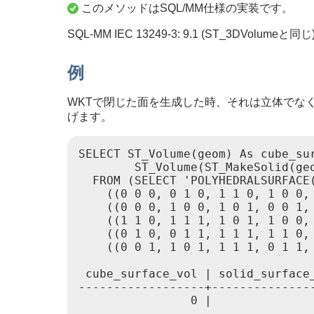
このメソッドはSQL/MM仕様の実装です。
SQL-MM IEC 13249-3: 9.1 (ST_3DVolumeと同じ
例
WKTで閉じた面を生成した時、それは立体でな
げます。
SELECT ST_Volume(geom) As cube_sur
        ST_Volume(ST_MakeSolid(geo
  FROM (SELECT 'POLYHEDRALSURFACE(
    ((0 0 0, 0 1 0, 1 1 0, 1 0 0, 
    ((0 0 0, 1 0 0, 1 0 1, 0 0 1, 
    ((1 1 0, 1 1 1, 1 0 1, 1 0 0, 
    ((0 1 0, 0 1 1, 1 1 1, 1 1 0, 
    ((0 0 1, 1 0 1, 1 1 1, 0 1 1, 
 cube_surface_vol | solid_surface_
------------------+---------------
                0 |               