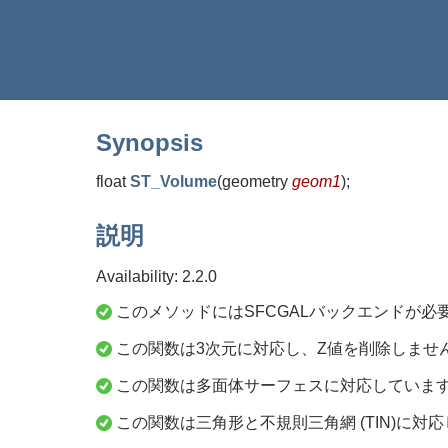
Synopsis
float
ST_Volume
(
geometry
geom1
)
;
説明
Availability: 2.2.0
このメソッドにはSFCGALバックエンドが必
この関数は3次元に対応し、Z値を削除しませ
この関数は多面体サーフェスに対応していま
この関数は三角形と不規則三角網 (TIN)に対