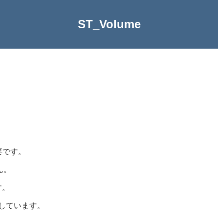
ST_Volume
要です。
ん。
す。
応しています。