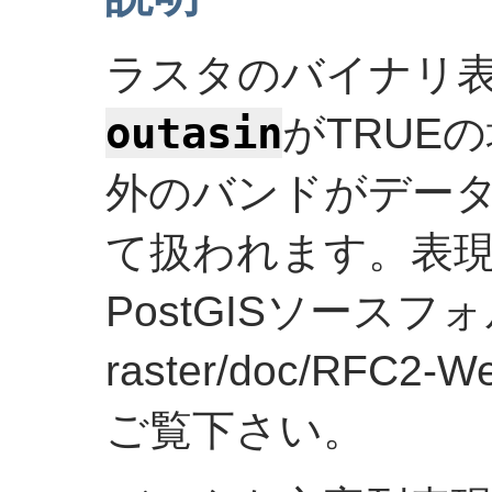
ラスタのバイナリ
outasin
がTRUE
外のバンドがデー
て扱われます。表
PostGISソース
raster/doc/RFC2-W
ご覧下さい。