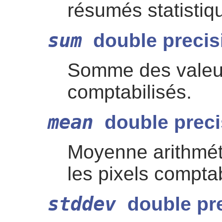
résumés statistiq
sum
double precis
Somme des valeur
comptabilisés.
mean
double preci
Moyenne arithmét
les pixels comptab
stddev
double pr