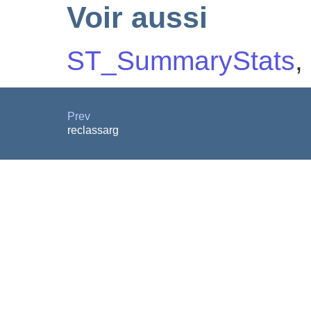
Voir aussi
ST_SummaryStats
,
Prev
reclassarg