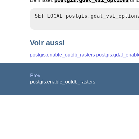
Définissez
uniq
SET LOCAL postgis.gdal_vsi_option
Voir aussi
postgis.enable_outdb_rasters
postgis.gdal_enabl
Prev
postgis.enable_outdb_rasters