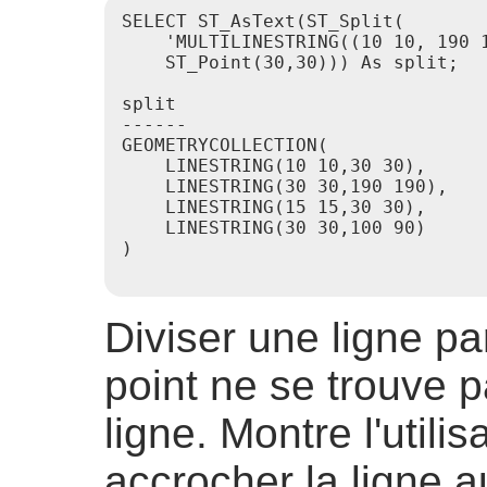
SELECT ST_AsText(ST_Split(

    'MULTILINESTRING((10 10, 190 1
    ST_Point(30,30))) As split;

split

------

GEOMETRYCOLLECTION(

    LINESTRING(10 10,30 30),

    LINESTRING(30 30,190 190),

    LINESTRING(15 15,30 30),

    LINESTRING(30 30,100 90)

)

Diviser une ligne pa
point ne se trouve 
ligne. Montre l'utili
accrocher la ligne a