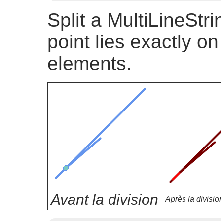
Split a MultiLineStr
point lies exactly o
elements.
Avant la division
Après la divisio