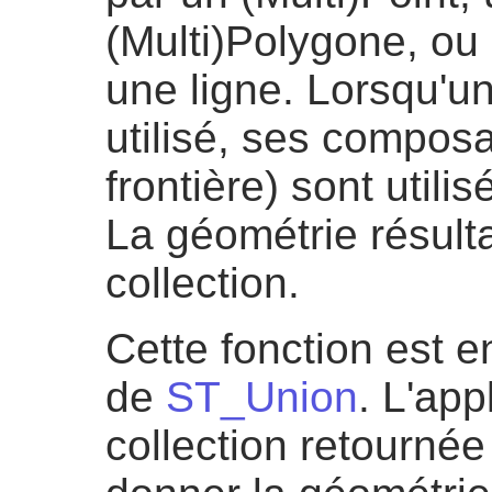
(Multi)Polygone, ou
une ligne. Lorsqu'un
utilisé, ses composa
frontière) sont utilis
La géométrie résult
collection.
Cette fonction est e
de
ST_Union
. L'app
collection retournée