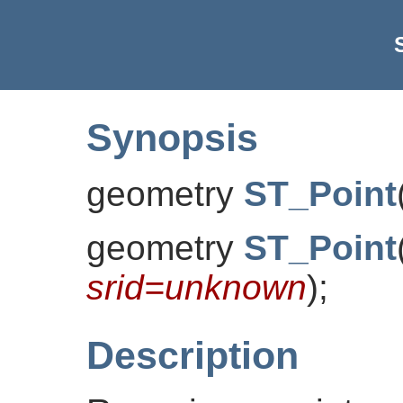
Synopsis
geometry
ST_Point
geometry
ST_Point
srid=unknown
)
;
Description