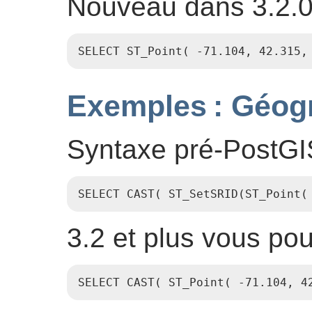
Nouveau dans 3.2.0 
SELECT ST_Point( -71.104, 42.315,
Exemples : Géog
Syntaxe pré-PostGI
SELECT CAST( ST_SetSRID(ST_Point(
3.2 et plus vous pou
SELECT CAST( ST_Point( -71.104, 4