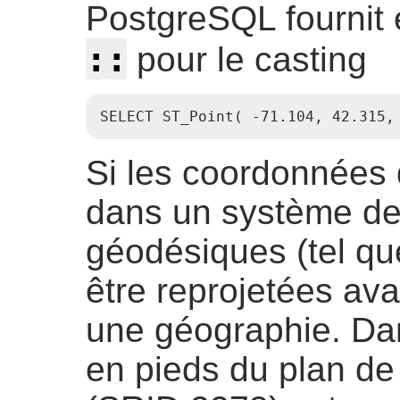
PostgreSQL fournit 
::
pour le casting
SELECT ST_Point( -71.104, 42.315,
Si les coordonnées 
dans un système d
géodésiques (tel qu
être reprojetées ava
une géographie. Dan
en pieds du plan de