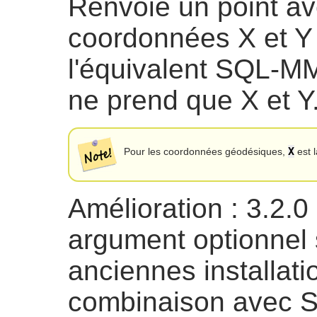
Renvoie un point av
coordonnées X et Y
l'équivalent SQL-M
ne prend que X et Y
X
Pour les coordonnées géodésiques,
est l
Amélioration : 3.2.0
argument optionnel
anciennes installat
combinaison avec 