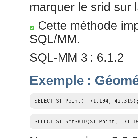
marquer le srid sur 
Cette méthode impl
SQL/MM.
SQL-MM 3 : 6.1.2
Exemple : Géomé
SELECT ST_Point( -71.104, 42.315)
SELECT ST_SetSRID(ST_Point( -71.1