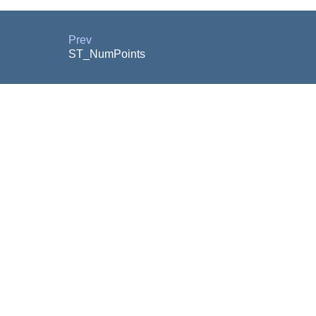
Prev
ST_NumPoints