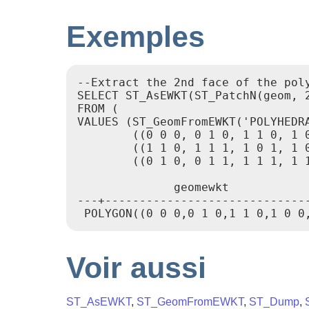
Exemples
--Extract the 2nd face of the poly
SELECT ST_AsEWKT(ST_PatchN(geom, 2
FROM (

VALUES (ST_GeomFromEWKT('POLYHEDRA
        ((0 0 0, 0 1 0, 1 1 0, 1 
        ((1 1 0, 1 1 1, 1 0 1, 1 0
        ((0 1 0, 0 1 1, 1 1 1, 1 
              geomewkt

---+------------------------------
Voir aussi
ST_AsEWKT
,
ST_GeomFromEWKT
,
ST_Dump
,