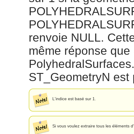
POLYHEDRALSURF
POLYHEDRALSURFAC
renvoie NULL. Cette
même réponse que
PolyhedralSurfaces. 
ST_GeometryN est p
L'indice est basé sur 1.
Si vous voulez extraire tous les éléments 