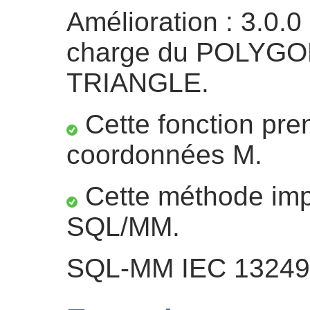
Amélioration : 3.0.0 
charge du POLYGON
TRIANGLE.
Cette fonction pre
coordonnées M.
Cette méthode impl
SQL/MM.
SQL-MM IEC 13249-