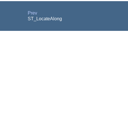
Prev
ST_LocateAlong