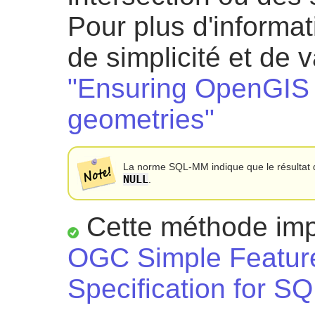
Pour plus d'informa
de simplicité et de v
"Ensuring OpenGIS 
geometries"
La norme SQL-MM indique que le résultat d
NULL
.
Cette méthode impl
OGC Simple Featur
Specification for SQ