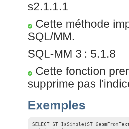
s2.1.1.1
Cette méthode impl
SQL/MM.
SQL-MM 3 : 5.1.8
Cette fonction pre
supprime pas l'indic
Exemples
SELECT ST_IsSimple(ST_GeomFromText