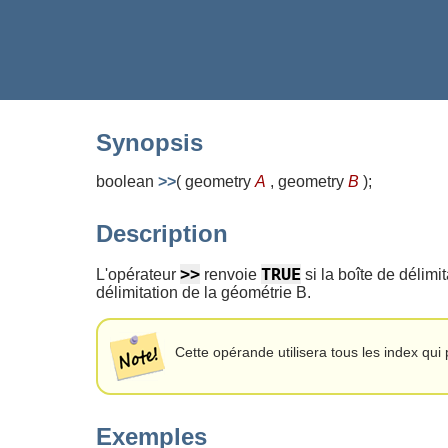
Synopsis
boolean
>>
(
geometry
A
, geometry
B
)
;
Description
>>
TRUE
L'opérateur
renvoie
si la boîte de délimi
délimitation de la géométrie B.
Cette opérande utilisera tous les index qui
Exemples