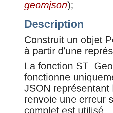
geomjson
)
;
Description
Construit un objet 
à partir d'une repr
La fonction ST_G
fonctionne uniqueme
JSON représentant l
renvoie une erreur
complet est utilisé.