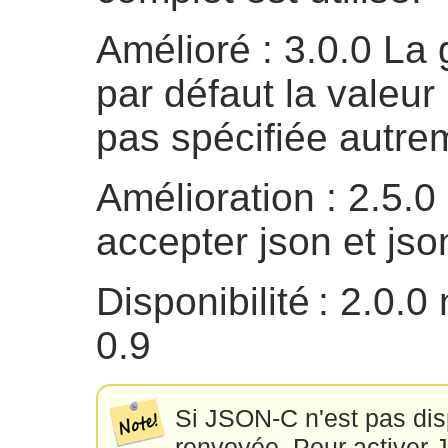
Amélioré : 3.0.0 La
par défaut la valeur
pas spécifiée autre
Amélioration : 2.5.
accepter json et js
Disponibilité : 2.0
0.9
Si JSON-C n'est pas dis
renvoyée. Pour activer J