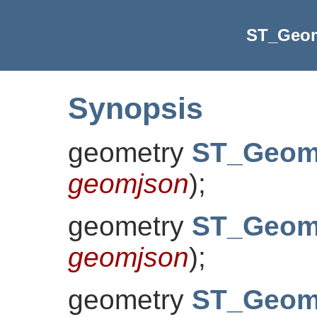
ST_Geo
Synopsis
geometry
ST_Geo
geomjson
)
;
geometry
ST_Geo
geomjson
)
;
geometry
ST_Geo