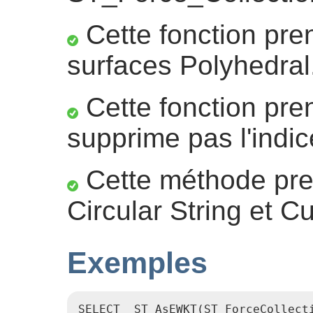
Cette fonction pre
surfaces Polyhedral
Cette fonction pre
supprime pas l'indic
Cette méthode pre
Circular String et C
Exemples
SELECT  ST_AsEWKT(ST_ForceCollect