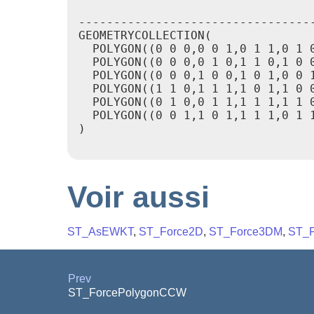
                                  
----------------------------------
GEOMETRYCOLLECTION(

  POLYGON((0 0 0,0 0 1,0 1 1,0 1 0
  POLYGON((0 0 0,0 1 0,1 1 0,1 0 0
  POLYGON((0 0 0,1 0 0,1 0 1,0 0 1
  POLYGON((1 1 0,1 1 1,1 0 1,1 0 0
  POLYGON((0 1 0,0 1 1,1 1 1,1 1 0
  POLYGON((0 0 1,1 0 1,1 1 1,0 1 1
)

Voir aussi
ST_AsEWKT
,
ST_Force2D
,
ST_Force3DM
,
ST_F
Prev
ST_ForcePolygonCCW