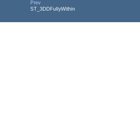
Prev
ST_3DDFullyWithin