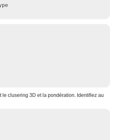
pe

e clusering 3D et la pondération. Identifiez au