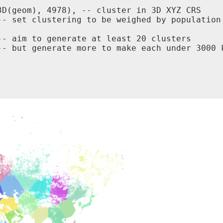
D(geom), 4978), -- cluster in 3D XYZ CRS

- set clustering to be weighed by population

- aim to generate at least 20 clusters

-- but generate more to make each under 3000 k