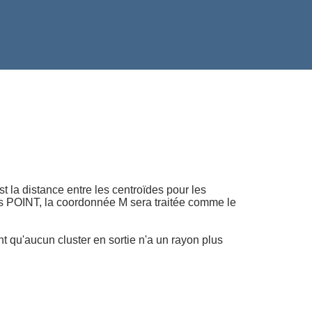
t la distance entre les centroïdes pour les
ées POINT, la coordonnée M sera traitée comme le
t qu'aucun cluster en sortie n'a un rayon plus