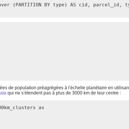
ver (PARTITION BY type) AS cid, parcel_id, ty
e population préagrégées à l'échelle planétaire en utilisant l
ata
qui ne s'étendent pas à plus de 3000 km de leur centre :
0km_clusters as
