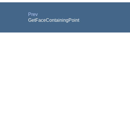
Prev
GetFaceContainingPoint