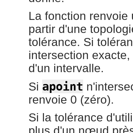
La fonction renvoie 
partir d'une topolog
tolérance. Si toléran
intersection exacte,
d'un intervalle.
apoint
Si
n'interse
renvoie 0 (zéro).
Si la tolérance d'util
plus d'un nœud près