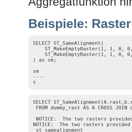
Aggregatfunktion hi
Beispiele: Raster
SELECT ST_SameAlignment(

    ST_MakeEmptyRaster(1, 1, 0, 0,
    ST_MakeEmptyRaster(1, 1, 0, 0,
) as sm;

sm

----

SELECT ST_SameAlignment(A.rast,b.r
 FROM dummy_rast AS A CROSS JOIN d
 NOTICE:  The two rasters provided
NOTICE:  The two rasters provided 
 st_samealignment
