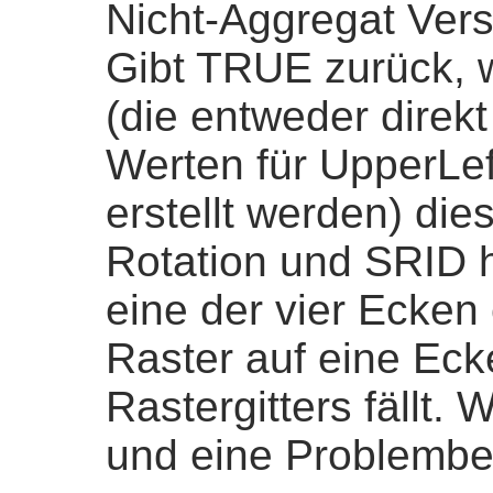
Nicht-Aggregat Vers
Gibt TRUE zurück, 
(die entweder direk
Werten für UpperLe
erstellt werden) die
Rotation und SRID 
eine der vier Ecken
Raster auf eine Ec
Rastergitters fällt.
und eine Problemb