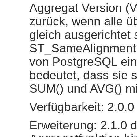
Aggregat Version (V
zurück, wenn alle 
gleich ausgerichtet 
ST_SameAlignment() 
von PostgreSQL ein
bedeutet, dass sie 
SUM() und AVG() mit
Verfügbarkeit: 2.0.0
Erweiterung: 2.1.0 d