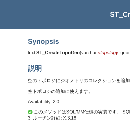
ST_C
Synopsis
text
ST_CreateTopoGeo
(
varchar
atopology
, geo
説明
空のトポロジにジオメトリのコレクションを追加
空トポロジの追加に使えます。
Availability: 2.0
このメソッドはSQL/MM仕様の実装です。 SQL
3: ルーチン詳細: X.3.18