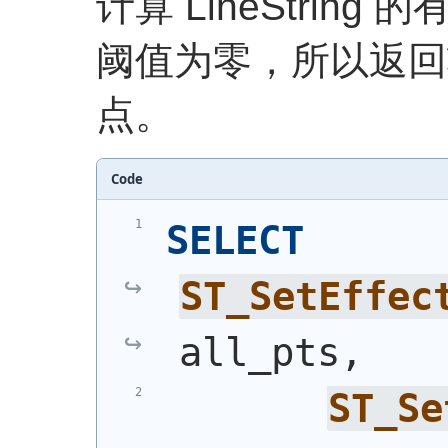
计算 LineStrin
阈值为零，所以返回
点。
Code
SELECT
ST_SetEffec
all_pts,
ST_Se