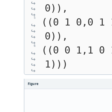
0)),
((0 1 0,0 1 
0)),
((0 0 1,1 0 
1)))
Figure