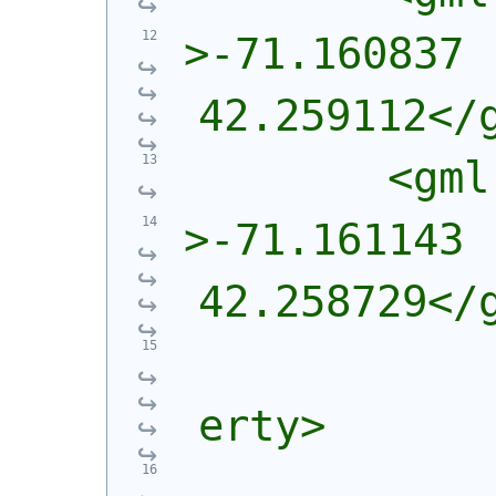
>-71.160837 
42.259112</
        <gml
>-71.161143 
42.258729</
            
erty>
            