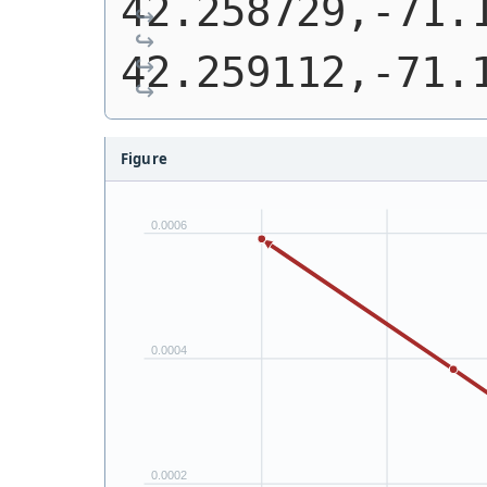
42.258729,-71.1
42.259112,-71.
Figure