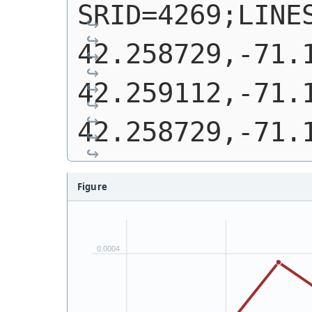
SRID=4269;LINES
42.258729,-71.1
42.259112,-71.1
42.258729,-71.
Figure