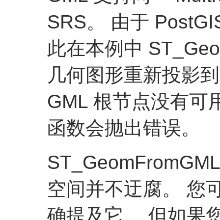
SRS。 由于 Pos
此在本例中 ST_Ge
几何图形重新投影到 
GML 根节点没有可用
函数会抛出错误。
ST_GeomFromG
空间并不迂腐。 您
确提及它。 但如果您想