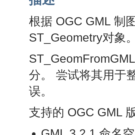
根据 OGC GML 制图
ST_Geometry对象
ST_GeomFromG
分。 尝试将其用于整
误。
支持的 OGC GML
GML 3.2.1 命名