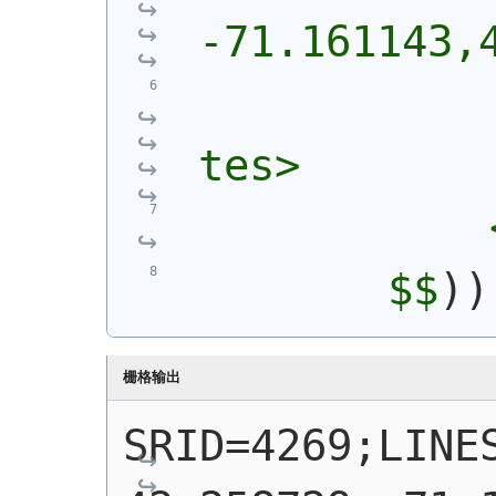
-71.161143,
            
tes>
            
        $$
)
)
栅格输出
SRID=4269;LINES