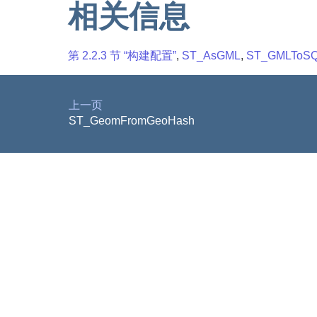
相关信息
第 2.2.3 节 “构建配置”
,
ST_AsGML
,
ST_GMLToS
上一页
ST_GeomFromGeoHash