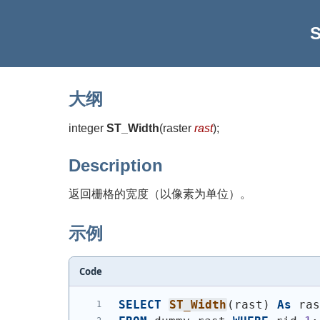
S
大纲
integer
ST_Width
(
raster
rast
)
;
Description
返回栅格的宽度（以像素为单位）。
示例
Code
SELECT
ST_Width
(
rast
)
As
 ra