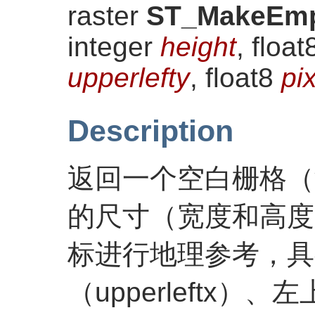
raster
ST_MakeEmp
integer
height
, floa
upperlefty
, float8
pi
Description
返回一个空白栅格（
的尺寸（宽度和高度
标进行地理参考，具有
（upperleftx）、