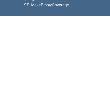
ST_MakeEmptyCoverage