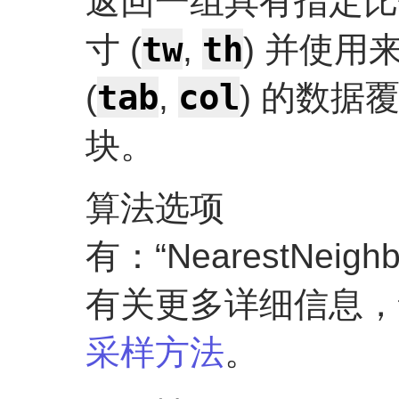
返回一组具有指定比例
tw
th
寸 (
,
) 并使
tab
col
(
,
) 的数据
块。
算法选项
有：“NearestNeighbo
有关更多详细信息，
采样方法
。