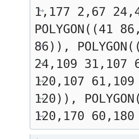
1,177 2,67 24,4
POLYGON((41 86,
86)), POLYGON((
24,109 31,107 6
120,107 61,109 
120)), POLYGON(
120,170 60,180