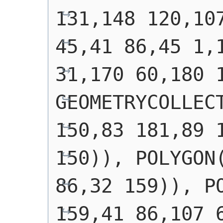
131,148 120,107
45,41 86,45 1,1
31,170 60,180 
GEOMETRYCOLLECT
150,83 181,89 1
150)), POLYGON(
86,32 159)), PO
159,41 86,107 6