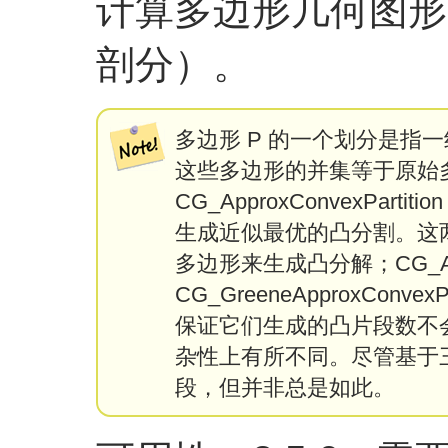
计算多边形几何图形
剖分）。
多边形 P 的一个划分是指
这些多边形的并集等于原始多
CG_ApproxConvexPartitio
生成近似最优的凸分割。这
多边形来生成凸分解；CG_Appr
CG_GreeneApproxCon
保证它们生成的凸片段数不
杂性上有所不同。尽管基于
段，但并非总是如此。