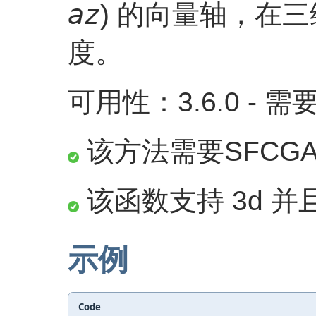
az
) 的向量轴，在
度。
可用性：3.6.0 - 需要 
该方法需要SFCG
该函数支持 3d 并且
示例
Code